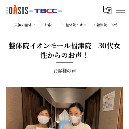
天神の整体院TBCC
お客様の声
整体院イオンモール福津院 30代女性からのお声！
整体院イオンモール福津院 30代女
性からのお声！
お客様の声