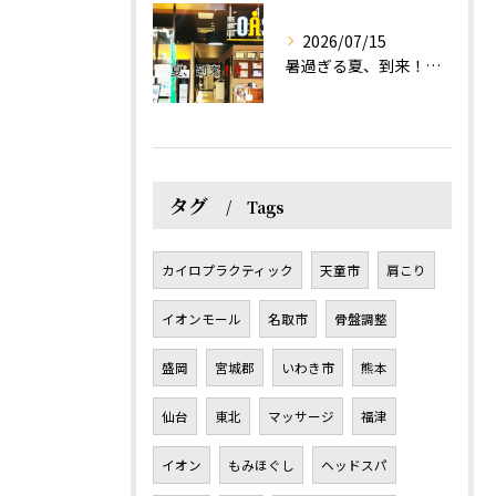
2026/07/15
暑過ぎる夏、到来！だるさを感じる方は、結構不足！？
タグ
Tags
カイロプラクティック
天童市
肩こり
イオンモール
名取市
骨盤調整
盛岡
宮城郡
いわき市
熊本
仙台
東北
マッサージ
福津
イオン
もみほぐし
ヘッドスパ