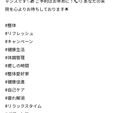
ャンスです✨🎁 ご予約はお早めに！📞💨 あなたの来
院を心よりお待ちしております🌟
#整体
#リフレッシュ
#キャンペーン
#健康生活
#体調管理
#癒しの時間
#整体愛好家
#健康促進
#自己ケア
#疲れ解消
#リラックスタイム