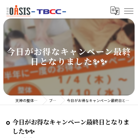
今日がお得なキャンペーン最終
日となりました✨✨
天神の整体院TBCC
ブログ
今日がお得なキャンペーン最終日となりました✨✨
今日がお得なキャンペーン最終日となりま
した✨✨