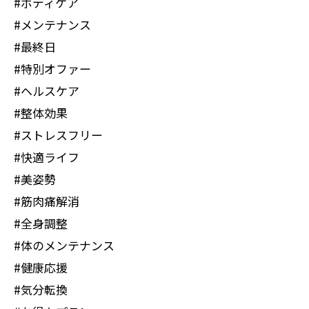
#ボディケア
#メンテナンス
#最終日
#特別オファー
#ヘルスケア
#整体効果
#ストレスフリー
#快適ライフ
#美姿勢
#筋肉痛解消
#全身調整
#体のメンテナンス
#健康応援
#気分転換