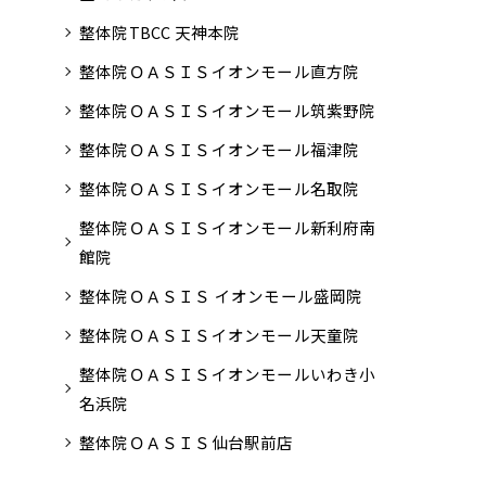
整体院TBCC 天神本院
整体院ＯＡＳＩＳイオンモール直方院
整体院ＯＡＳＩＳイオンモール筑紫野院
整体院ＯＡＳＩＳイオンモール福津院
整体院ＯＡＳＩＳイオンモール名取院
整体院ＯＡＳＩＳイオンモール新利府南
館院
整体院ＯＡＳＩＳ イオンモール盛岡院
整体院ＯＡＳＩＳイオンモール天童院
整体院ＯＡＳＩＳイオンモールいわき小
名浜院
整体院ＯＡＳＩＳ仙台駅前店