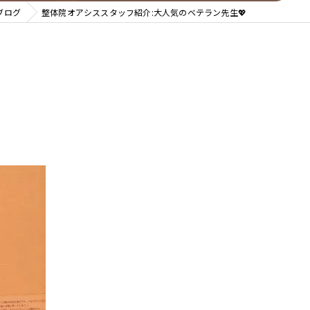
ブログ
整体院オアシススタッフ紹介:大人気のベテラン先生💖
整体院 ＯＡＳＩＳ イオンモール天童院
整体院ＯＡＳＩＳイオンモール名取院
整体院ＯＡＳＩＳ イオンモール盛岡院
整体院ＯＡＳＩＳ イオンモール新利府南館院
整体院ＯＡＳＩＳイオンモールいわき小名浜院
整体院ＯＡＳＩＳ仙台駅前店