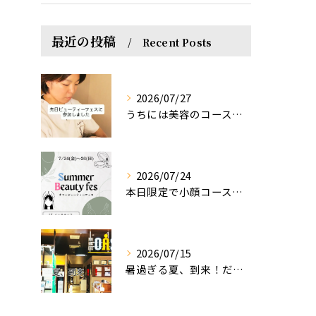
最近の投稿
Recent Posts
2026/07/27
うちには美容のコースもあるって伝えなきゃ！えっほっえxty
2026/07/24
本日限定で小顔コース体験(ワンコイン)実施します！
2026/07/15
暑過ぎる夏、到来！だるさを感じる方は、結構不足！？