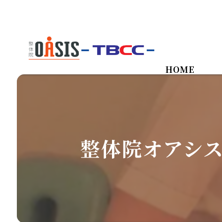
HOME
整体院オアシス