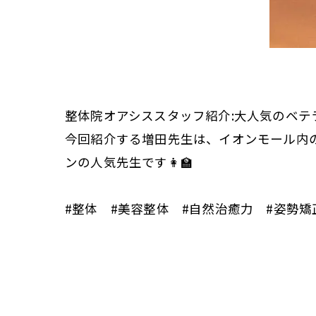
整体院オアシススタッフ紹介:大人気のベテラ
今回紹介する増田先生は、イオンモール内
ンの人気先生です👩‍🏫
#整体 #美容整体 #自然治癒力 #姿勢