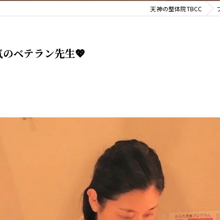
天神の整体院TBCC
のベテラン先生💖