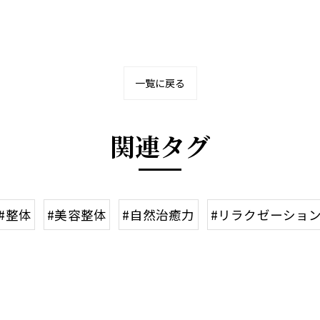
一覧に戻る
関連タグ
#整体
#美容整体
#自然治癒力
#リラクゼーショ