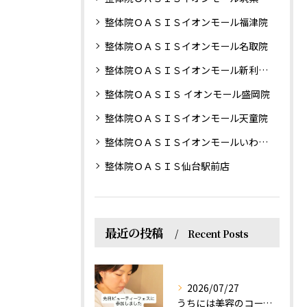
整体院ＯＡＳＩＳイオンモール福津院
整体院ＯＡＳＩＳイオンモール名取院
整体院ＯＡＳＩＳイオンモール新利府南館院
整体院ＯＡＳＩＳ イオンモール盛岡院
整体院ＯＡＳＩＳイオンモール天童院
整体院ＯＡＳＩＳイオンモールいわき小名浜院
整体院ＯＡＳＩＳ仙台駅前店
最近の投稿
Recent Posts
2026/07/27
うちには美容のコースもあるって伝えなきゃ！えっほっえxty