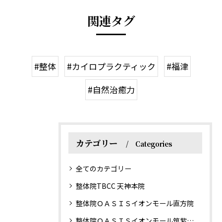
関連タグ
#整体
#カイロプラクティック
#福津
#自然治癒力
カテゴリー
Categories
全てのカテゴリー
整体院TBCC 天神本院
整体院ＯＡＳＩＳイオンモール直方院
整体院ＯＡＳＩＳイオンモール筑紫野院