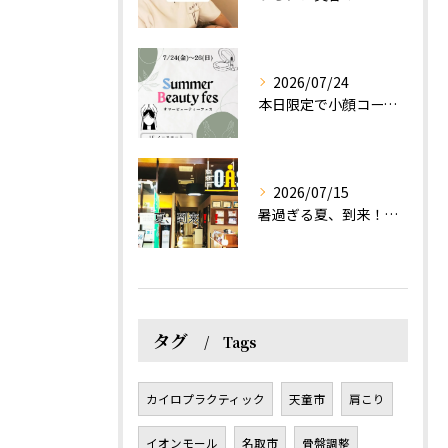
2026/07/24
本日限定で小顔コース体験(ワンコイン)実施します！
2026/07/15
暑過ぎる夏、到来！だるさを感じる方は、結構不足！？
タグ
Tags
カイロプラクティック
天童市
肩こり
イオンモール
名取市
骨盤調整