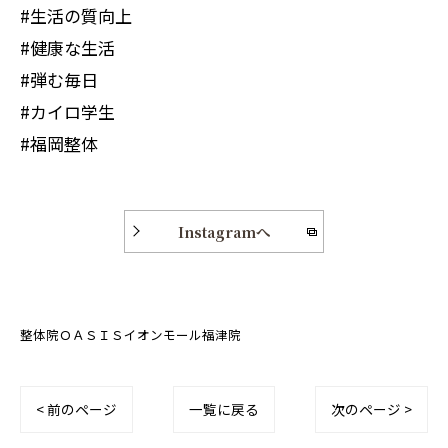
#生活の質向上
#健康な生活
#弾む毎日
#カイロ学生
#福岡整体
Instagramへ
整体院ＯＡＳＩＳイオンモール福津院
< 前のページ
一覧に戻る
次のページ >