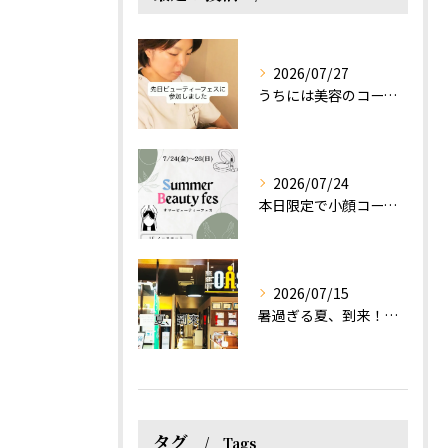
2026/07/27
うちには美容のコースもあるって伝えなきゃ！えっほっえxty
2026/07/24
本日限定で小顔コース体験(ワンコイン)実施します！
2026/07/15
暑過ぎる夏、到来！だるさを感じる方は、結構不足！？
タグ
Tags