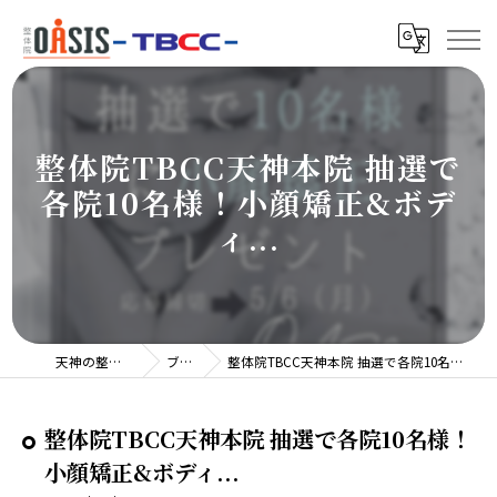
整体院TBCC天神本院 抽選で
各院10名様！小顔矯正&ボデ
ィ...
天神の整体院TBCC
ブログ
整体院TBCC天神本院 抽選で各院10名様！小顔矯正&ボディ...
整体院TBCC天神本院 抽選で各院10名様！
小顔矯正&ボディ...