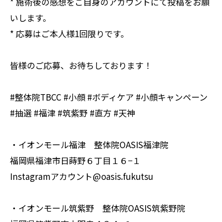
* 施術後の感想をご自身のアカウントにて投稿をお願
いします。
* 応募はご本人様1回限りです。
皆様のご応募、お待ちしております！
#整体院TBCC #小顔 #ボディケア #小顔キャンペーン
#抽選 #福津 #筑紫野 #直方 #天神
・イオンモール福津 整体院OASIS福津院
福岡県福津市日蒔野６丁目１６−１
Instagramアカウント@oasis.fukutsu
・イオンモール筑紫野 整体院OASIS筑紫野院