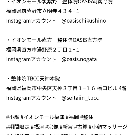
・イオンモール筑紫野 整体院OASIS筑紫野院
福岡県筑紫野市立明寺４３４−１
Instagramアカウント @oasischikushino
・イオンモール直方 整体院OASIS直方院
福岡県直方市湯野原２丁目１−１
Instagramアカウント @oasis.nogata
・整体院TBCC天神本院
福岡県福岡市中央区天神３丁目１−１６ 橋口ビル 4階
Instagramアカウント @seitaiin_tbcc
#小顔 #イオンモール福津 #福岡 #整体
#期間限定 #福津 #宗像 #新宮 #古賀 #小顔マッサージ