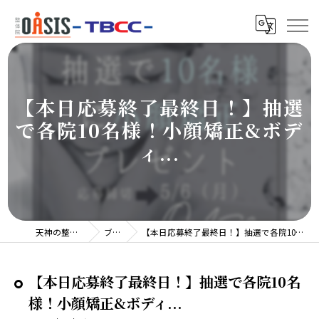
【本日応募終了最終日！】抽選
で各院10名様！小顔矯正&ボデ
ィ...
天神の整体院TBCC
ブログ
【本日応募終了最終日！】抽選で各院10名様！小顔矯正&ボディ...
【本日応募終了最終日！】抽選で各院10名
様！小顔矯正&ボディ...