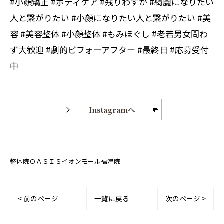
#小顔矯正 #ボディケア #残りわずか #綺麗になりたい
人と繋がりたい #小顔になりたい人と繋がりたい #美
容 #美容整体 #小顔整体 #もみほぐし #老若男女問わ
ず大歓迎 #劇的ビフォーアフター #最終日 #応募受付
中
Instagramへ
整体院ＯＡＳＩＳイオンモール福津院
< 前のページ
一覧に戻る
次のページ >