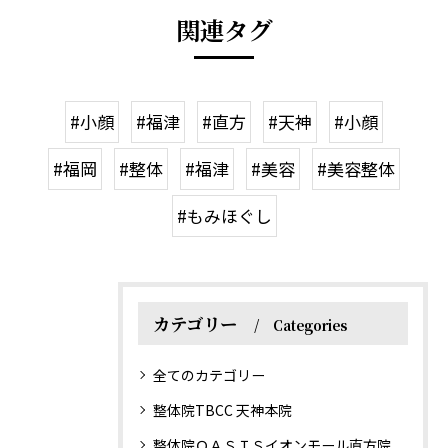
関連タグ
#小顔
#福津
#直方
#天神
#小顔
#福岡
#整体
#福津
#美容
#美容整体
#もみほぐし
カテゴリー
Categories
全てのカテゴリー
整体院TBCC 天神本院
整体院ＯＡＳＩＳイオンモール直方院