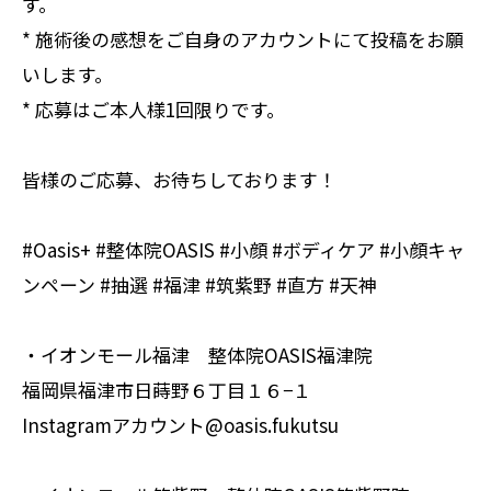
す。
* 施術後の感想をご自身のアカウントにて投稿をお願
いします。
* 応募はご本人様1回限りです。
皆様のご応募、お待ちしております！
#Oasis+ #整体院OASIS #小顔 #ボディケア #小顔キャ
ンペーン #抽選 #福津 #筑紫野 #直方 #天神
・イオンモール福津 整体院OASIS福津院
福岡県福津市日蒔野６丁目１６−１
Instagramアカウント@oasis.fukutsu