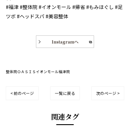
#福津 #整体院 #イオンモール #帰省 #もみほぐし #足
ツボ #ヘッドスパ #美容整体
Instagramへ
整体院ＯＡＳＩＳイオンモール福津院
< 前のページ
一覧に戻る
次のページ >
関連タグ