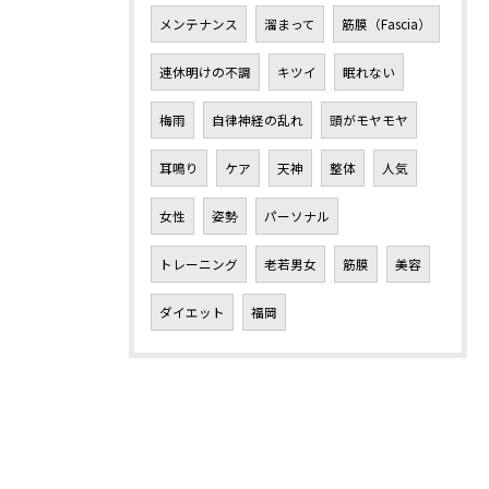
メンテナンス
溜まって
筋膜（Fascia）
連休明けの不調
キツイ
眠れない
梅雨
自律神経の乱れ
頭がモヤモヤ
耳鳴り
ケア
天神
整体
人気
女性
姿勢
パーソナル
トレーニング
老若男女
筋膜
美容
ダイエット
福岡