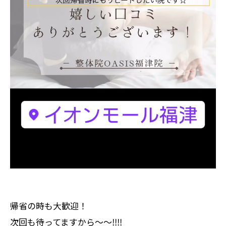
帰省の時も大歓迎！
次回も待ってますから〜〜‼️‼️