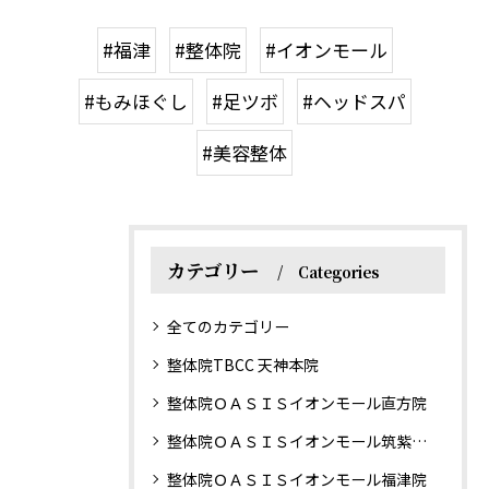
#福津
#整体院
#イオンモール
#もみほぐし
#足ツボ
#ヘッドスパ
#美容整体
カテゴリー
Categories
全てのカテゴリー
整体院TBCC 天神本院
整体院ＯＡＳＩＳイオンモール直方院
整体院ＯＡＳＩＳイオンモール筑紫野院
整体院ＯＡＳＩＳイオンモール福津院