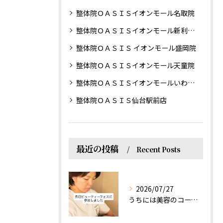
整体院ＯＡＳＩＳイオンモール名取院
整体院ＯＡＳＩＳイオンモール新利府南館院
整体院ＯＡＳＩＳ イオンモール盛岡院
整体院ＯＡＳＩＳイオンモール天童院
整体院ＯＡＳＩＳイオンモールいわき小名浜院
整体院ＯＡＳＩＳ仙台駅前店
最近の投稿
Recent Posts
2026/07/27
うちには美容のコースもあるって伝えなきゃ！えっほっえxty