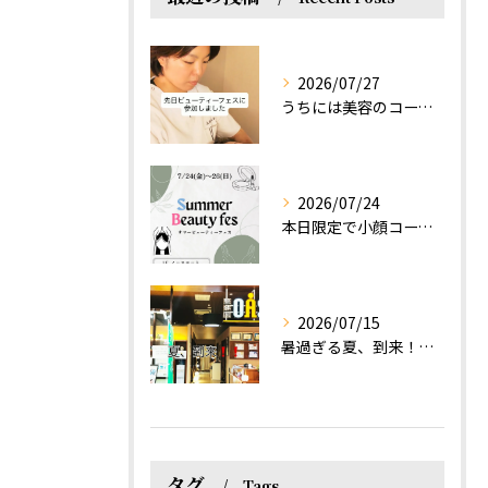
2026/07/27
うちには美容のコースもあるって伝えなきゃ！えっほっえxty
2026/07/24
本日限定で小顔コース体験(ワンコイン)実施します！
2026/07/15
暑過ぎる夏、到来！だるさを感じる方は、結構不足！？
タグ
Tags