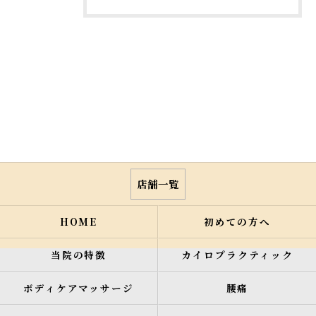
店舗一覧
HOME
初めての方へ
当院の特徴
カイロプラクティック
ボディケアマッサージ
腰痛