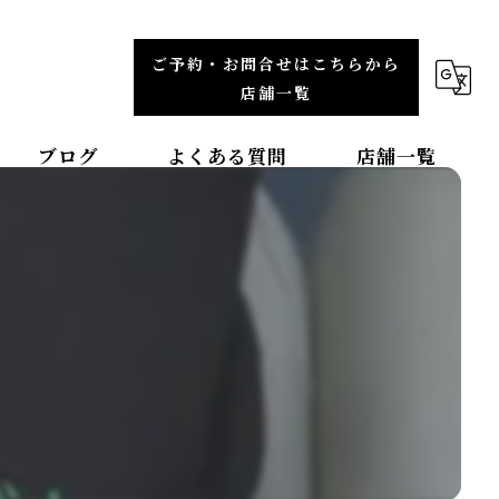
ご予約・お問合せはこちらから
店舗一覧
ブログ
よくある質問
店舗一覧
福岡エリア
整体院TBCC天神本院
整体院ＯＡＳＩＳイオンモール直方院
整体院ＯＡＳＩＳイオンモール筑紫野院
整体院ＯＡＳＩＳイオンモール福津院
東北エリア