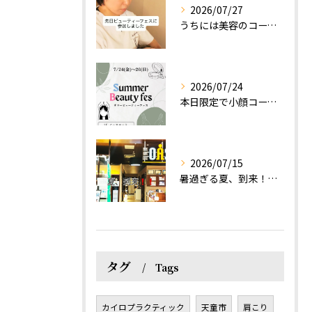
2026/07/27
うちには美容のコースもあるって伝えなきゃ！えっほっえxty
2026/07/24
本日限定で小顔コース体験(ワンコイン)実施します！
2026/07/15
暑過ぎる夏、到来！だるさを感じる方は、結構不足！？
タグ
Tags
カイロプラクティック
天童市
肩こり