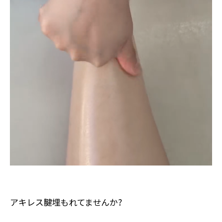
アキレス腱埋もれてませんか?