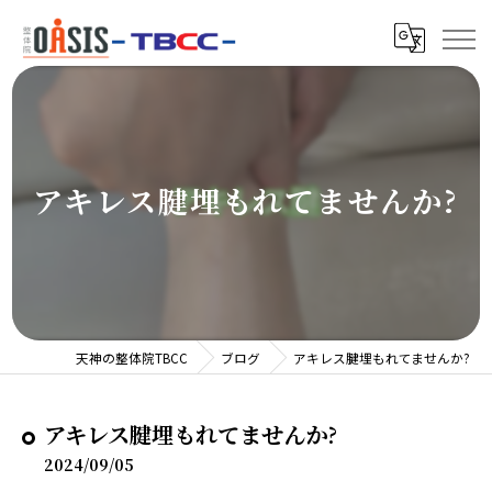
アキレス腱埋もれてませんか?
天神の整体院TBCC
ブログ
アキレス腱埋もれてませんか?
アキレス腱埋もれてませんか?
2024/09/05