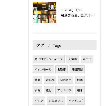
2026/07/15
暑過ぎる夏、到来！だるさを感じる方は、結構不足！？
タグ
Tags
カイロプラクティック
天童市
肩こり
イオンモール
名取市
骨盤調整
盛岡
宮城郡
いわき市
熊本
仙台
東北
マッサージ
福津
イオン
もみほぐし
ヘッドスパ