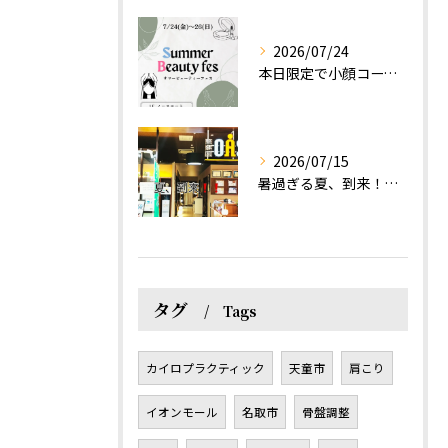
2026/07/24
本日限定で小顔コース体験(ワンコイン)実施します！
2026/07/15
暑過ぎる夏、到来！だるさを感じる方は、結構不足！？
タグ
Tags
カイロプラクティック
天童市
肩こり
イオンモール
名取市
骨盤調整