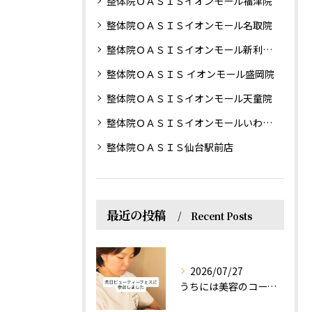
整体院ＯＡＳＩＳイオンモール福津院
整体院ＯＡＳＩＳイオンモール名取院
整体院ＯＡＳＩＳイオンモール新利府南館院
整体院ＯＡＳＩＳ イオンモール盛岡院
整体院ＯＡＳＩＳイオンモール天童院
整体院ＯＡＳＩＳイオンモールいわき小名浜院
整体院ＯＡＳＩＳ仙台駅前店
最近の投稿
Recent Posts
2026/07/27
うちには美容のコースもあるって伝えなきゃ！えっほっえxty