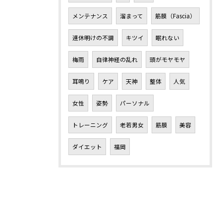
メンテナンス
溜まって
筋膜（Fascia）
連休明けの不調
キツイ
眠れない
梅雨
自律神経の乱れ
頭がモヤモヤ
耳鳴り
ケア
天神
整体
人気
女性
姿勢
パーソナル
トレーニング
老若男女
筋膜
美容
ダイエット
福岡