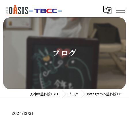
ブログ
天神の整体院TBCC
ブログ
Instagramへ整体院Ｏ…
2024/12/31