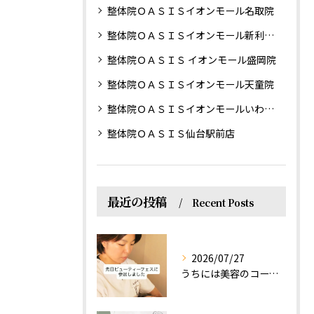
整体院ＯＡＳＩＳイオンモール名取院
整体院ＯＡＳＩＳイオンモール新利府南館院
整体院ＯＡＳＩＳ イオンモール盛岡院
整体院ＯＡＳＩＳイオンモール天童院
整体院ＯＡＳＩＳイオンモールいわき小名浜院
整体院ＯＡＳＩＳ仙台駅前店
最近の投稿
Recent Posts
2026/07/27
うちには美容のコースもあるって伝えなきゃ！えっほっえxty