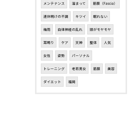
メンテナンス
溜まって
筋膜（Fascia）
連休明けの不調
キツイ
眠れない
梅雨
自律神経の乱れ
頭がモヤモヤ
耳鳴り
ケア
天神
整体
人気
女性
姿勢
パーソナル
トレーニング
老若男女
筋膜
美容
ダイエット
福岡