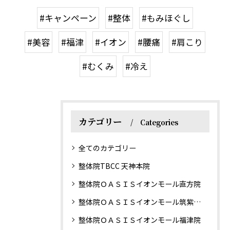
#キャンペーン
#整体
#もみほぐし
#美容
#福津
#イオン
#腰痛
#肩こり
#むくみ
#冷え
カテゴリー
Categories
全てのカテゴリー
整体院TBCC 天神本院
整体院ＯＡＳＩＳイオンモール直方院
整体院ＯＡＳＩＳイオンモール筑紫野院
整体院ＯＡＳＩＳイオンモール福津院