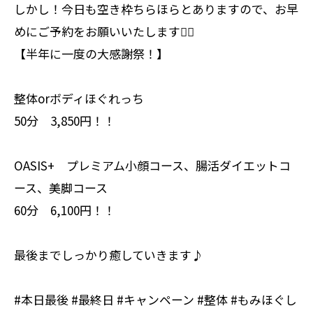
しかし！今日も空き枠ちらほらとありますので、お早
めにご予約をお願いいたします🙇‍♀️
【半年に一度の大感謝祭！】
整体orボディほぐれっち
50分 3,850円！！
OASIS+ プレミアム小顔コース、腸活ダイエットコ
ース、美脚コース
60分 6,100円！！
最後までしっかり癒していきます♪
#本日最後 #最終日 #キャンペーン #整体 #もみほぐし