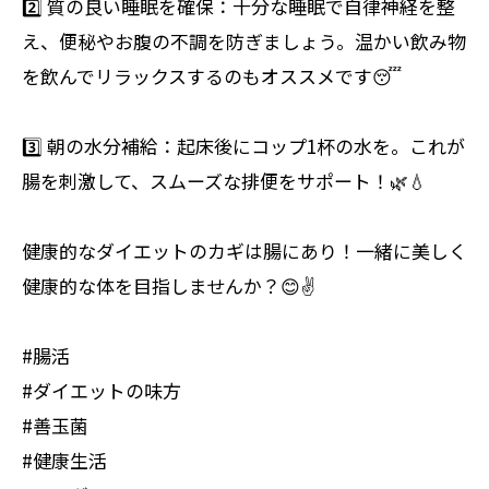
2️⃣ 質の良い睡眠を確保：十分な睡眠で自律神経を整
え、便秘やお腹の不調を防ぎましょう。温かい飲み物
を飲んでリラックスするのもオススメです😴
3️⃣ 朝の水分補給：起床後にコップ1杯の水を。これが
腸を刺激して、スムーズな排便をサポート！🌿💧
健康的なダイエットのカギは腸にあり！一緒に美しく
健康的な体を目指しませんか？😊✌️
#腸活
#ダイエットの味方
#善玉菌
#健康生活