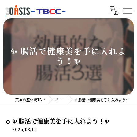
✨ 腸活で健康美を手に入れよ
う！✨
天神の整体院TBCC
ブログ
✨ 腸活で健康美を手に入れよう！✨
✨ 腸活で健康美を手に入れよう！✨
2025/03/12