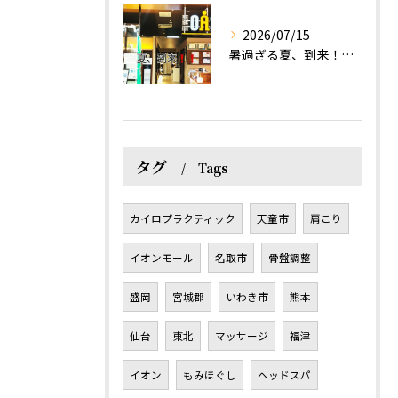
2026/07/15
暑過ぎる夏、到来！だるさを感じる方は、結構不足！？
タグ
Tags
カイロプラクティック
天童市
肩こり
イオンモール
名取市
骨盤調整
盛岡
宮城郡
いわき市
熊本
仙台
東北
マッサージ
福津
イオン
もみほぐし
ヘッドスパ