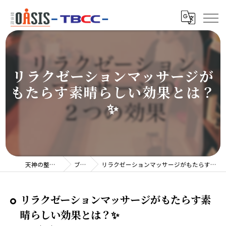
リラクゼーションマッサージが
もたらす素晴らしい効果とは？
✨
天神の整体院TBCC
ブログ
リラクゼーションマッサージがもたらす素晴らしい効果とは？✨
リラクゼーションマッサージがもたらす素
晴らしい効果とは？✨