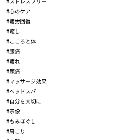
#ストレスフリー
#心のケア
#疲労回復
#癒し
#こころと体
#腰痛
#疲れ
#頭痛
#マッサージ効果
#ヘッドスパ
#自分を大切に
#宗像
#もみほぐし
#肩こり