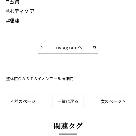
#古賀
#ボディケア
#福津
Instagramへ
整体院ＯＡＳＩＳイオンモール福津院
< 前のページ
一覧に戻る
次のページ >
関連タグ