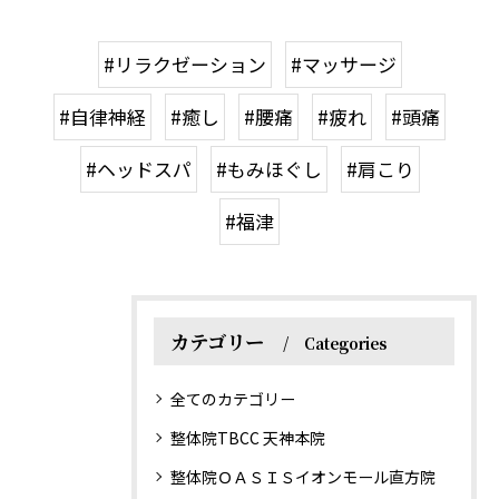
#リラクゼーション
#マッサージ
#自律神経
#癒し
#腰痛
#疲れ
#頭痛
#ヘッドスパ
#もみほぐし
#肩こり
#福津
カテゴリー
Categories
全てのカテゴリー
整体院TBCC 天神本院
整体院ＯＡＳＩＳイオンモール直方院