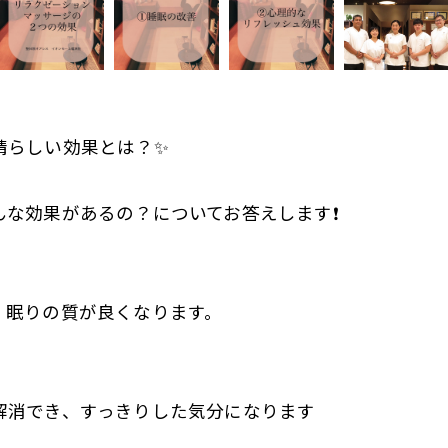
晴らしい効果とは？✨
な効果があるの？についてお答えします❗️
、眠りの質が良くなります。
解消でき、すっきりした気分になります