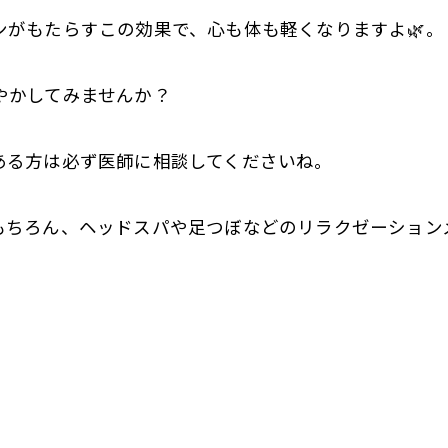
がもたらすこの効果で、心も体も軽くなりますよ🌿。
やかしてみませんか？
ある方は必ず医師に相談してくださいね。
もちろん、ヘッドスパや足つぼなどのリラクゼーションメ