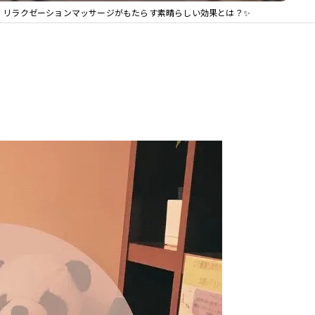
リラクゼーションマッサージがもたらす素晴らしい効果とは？✨
整体院 ＯＡＳＩＳ イオンモール天童院
整体院ＯＡＳＩＳイオンモール名取院
整体院ＯＡＳＩＳ イオンモール盛岡院
整体院ＯＡＳＩＳ イオンモール新利府南館院
整体院ＯＡＳＩＳイオンモールいわき小名浜院
整体院ＯＡＳＩＳ仙台駅前店