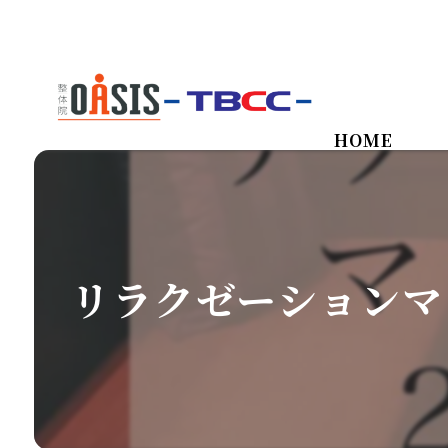
HOME
リラクゼーションマ