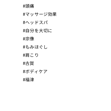
#頭痛
#マッサージ効果
#ヘッドスパ
#自分を大切に
#宗像
#もみほぐし
#肩こり
#古賀
#ボディケア
#福津