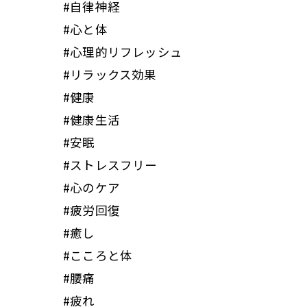
#自律神経
#心と体
#心理的リフレッシュ
#リラックス効果
#健康
#健康生活
#安眠
#ストレスフリー
#心のケア
#疲労回復
#癒し
#こころと体
#腰痛
#疲れ