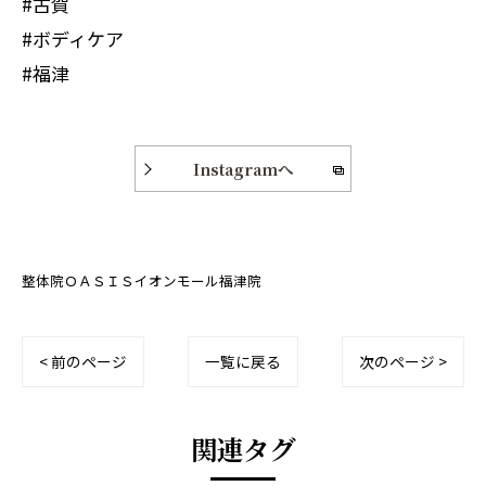
#古賀
#ボディケア
#福津
Instagramへ
整体院ＯＡＳＩＳイオンモール福津院
< 前のページ
一覧に戻る
次のページ >
関連タグ