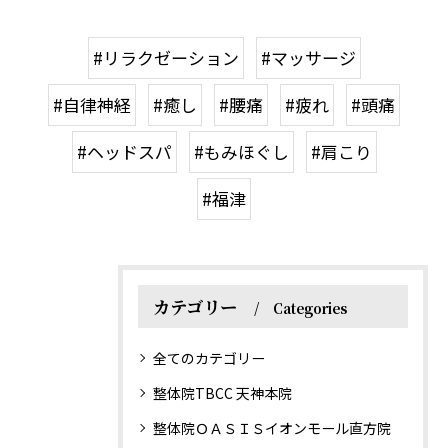
#リラクゼーション
#マッサージ
#自律神経
#癒し
#腰痛
#疲れ
#頭痛
#ヘッドスパ
#もみほぐし
#肩こり
#福津
カテゴリー
Categories
全てのカテゴリー
整体院TBCC 天神本院
整体院ＯＡＳＩＳイオンモール直方院