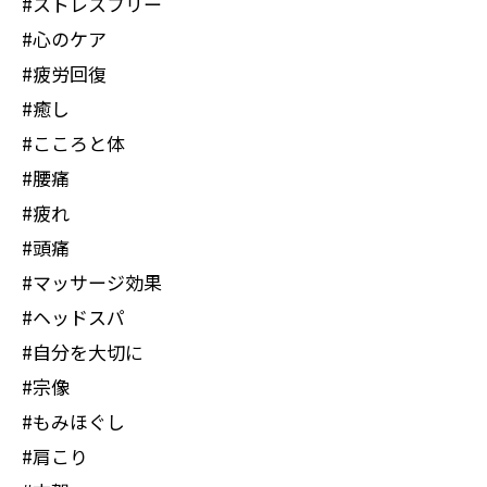
#ストレスフリー
#心のケア
#疲労回復
#癒し
#こころと体
#腰痛
#疲れ
#頭痛
#マッサージ効果
#ヘッドスパ
#自分を大切に
#宗像
#もみほぐし
#肩こり