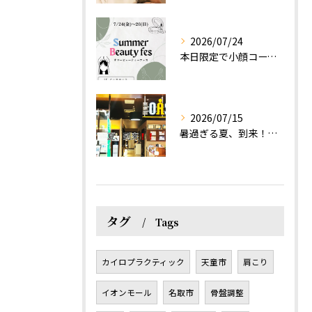
2026/07/24
本日限定で小顔コース体験(ワンコイン)実施します！
2026/07/15
暑過ぎる夏、到来！だるさを感じる方は、結構不足！？
タグ
Tags
カイロプラクティック
天童市
肩こり
イオンモール
名取市
骨盤調整