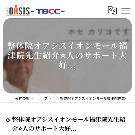
整体院オアシスイオンモール福
津院先生紹介⭐️人のサポート大
好...
天神の整体院TBCC
ブログ
整体院オアシスイオンモール福津院先生紹介⭐️人のサポート大好...
整体院オアシスイオンモール福津院先生紹
介⭐️人のサポート大好...