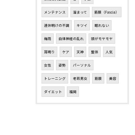
メンテナンス
溜まって
筋膜（Fascia）
連休明けの不調
キツイ
眠れない
梅雨
自律神経の乱れ
頭がモヤモヤ
耳鳴り
ケア
天神
整体
人気
女性
姿勢
パーソナル
トレーニング
老若男女
筋膜
美容
ダイエット
福岡