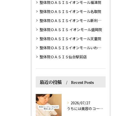
整体院ＯＡＳＩＳイオンモール福津院
整体院ＯＡＳＩＳイオンモール名取院
整体院ＯＡＳＩＳイオンモール新利府南館院
整体院ＯＡＳＩＳ イオンモール盛岡院
整体院ＯＡＳＩＳイオンモール天童院
整体院ＯＡＳＩＳイオンモールいわき小名浜院
整体院ＯＡＳＩＳ仙台駅前店
最近の投稿
Recent Posts
2026/07/27
うちには美容のコースもあるって伝えなきゃ！えっほっえxty