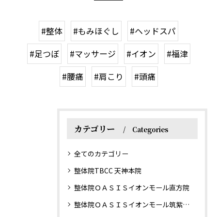
#整体
#もみほぐし
#ヘッドスパ
#足つぼ
#マッサージ
#イオン
#福津
#腰痛
#肩こり
#頭痛
カテゴリー
Categories
全てのカテゴリー
整体院TBCC 天神本院
整体院ＯＡＳＩＳイオンモール直方院
整体院ＯＡＳＩＳイオンモール筑紫野院