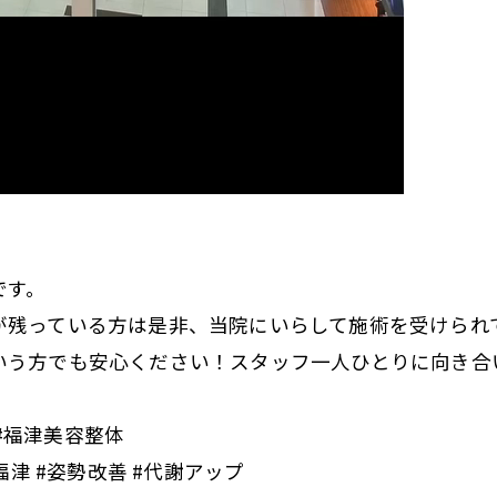
です。
が残っている方は是非、当院にいらして施術を受けられ
いう方でも安心ください！スタッフ一人ひとりに向き合
 #福津美容整体
福津 #姿勢改善 #代謝アップ