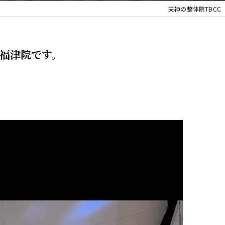
天神の整体院TBCC
福津院です。