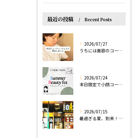
最近の投稿
Recent Posts
2026/07/27
うちには美容のコースもあるって伝えなきゃ！えっほっえxty
2026/07/24
本日限定で小顔コース体験(ワンコイン)実施します！
2026/07/15
暑過ぎる夏、到来！だるさを感じる方は、結構不足！？