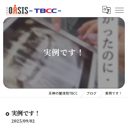
実例です！
天神の整体院TBCC
ブログ
実例です！
実例です！
2025/09/02