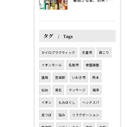
暑過ぎる夏、到来！だるさを感じる方は、結構不足！？
タグ
Tags
カイロプラクティック
天童市
肩こり
イオンモール
名取市
骨盤調整
盛岡
宮城郡
いわき市
熊本
仙台
東北
マッサージ
福津
イオン
もみほぐし
ヘッドスパ
足つぼ
悩み
リラクゼーション