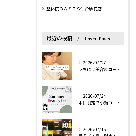
整体院ＯＡＳＩＳ仙台駅前店
最近の投稿
Recent Posts
2026/07/27
うちには美容のコースもあるって伝えなきゃ！えっほっえxty
2026/07/24
本日限定で小顔コース体験(ワンコイン)実施します！
2026/07/15