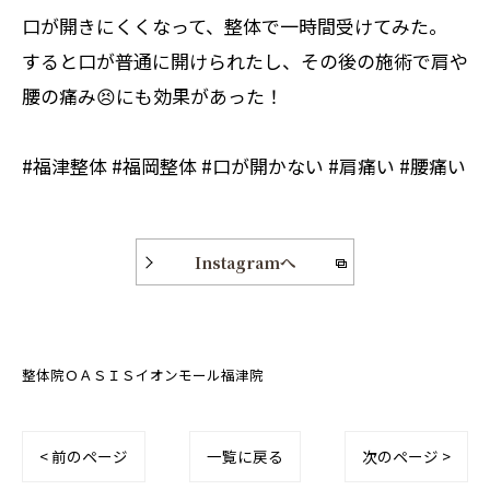
口が開きにくくなって、整体で一時間受けてみた。
すると口が普通に開けられたし、その後の施術で肩や
腰の痛み😣にも効果があった！
#福津整体 #福岡整体 #口が開かない #肩痛い #腰痛い
Instagramへ
整体院ＯＡＳＩＳイオンモール福津院
< 前のページ
一覧に戻る
次のページ >