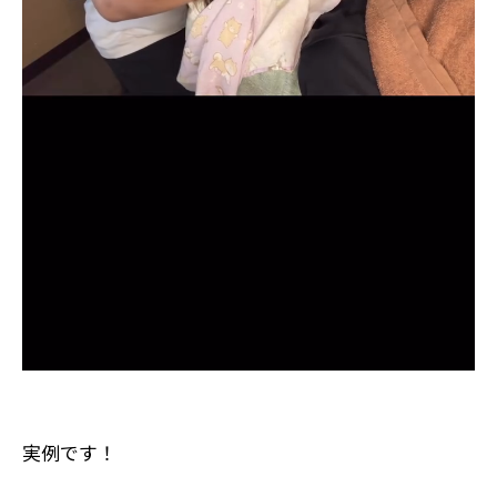
実例です！