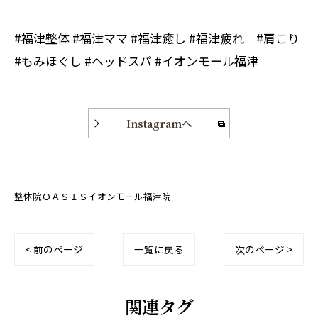
#福津整体 #福津ママ #福津癒し #福津疲れ #肩こり
#もみほぐし #ヘッドスパ #イオンモール福津
Instagramへ
整体院ＯＡＳＩＳイオンモール福津院
< 前のページ
一覧に戻る
次のページ >
関連タグ