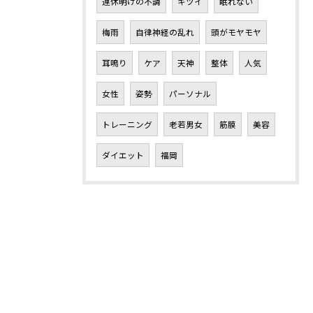
連休明けの不調
キツイ
眠れない
梅雨
自律神経の乱れ
頭がモヤモヤ
耳鳴り
ケア
天神
整体
人気
女性
姿勢
パーソナル
トレーニング
老若男女
筋膜
美容
ダイエット
福岡