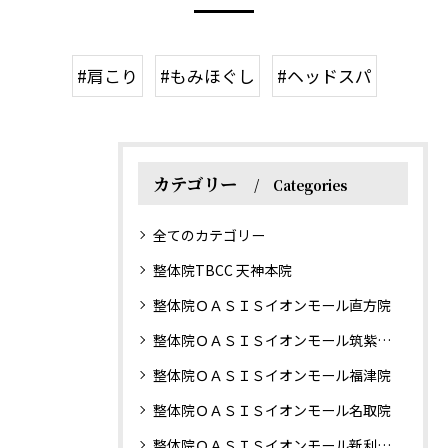
#肩こり
#もみほぐし
#ヘッドスパ
カテゴリー
Categories
全てのカテゴリー
整体院TBCC 天神本院
整体院ＯＡＳＩＳイオンモール直方院
整体院ＯＡＳＩＳイオンモール筑紫野院
整体院ＯＡＳＩＳイオンモール福津院
整体院ＯＡＳＩＳイオンモール名取院
整体院ＯＡＳＩＳイオンモール新利府南館院