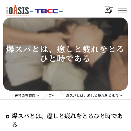
爆スパとは、癒しと疲れをとる
ひと時である
天神の整体院TBCC
ブログ
爆スパとは、癒しと疲れをとるひと時である
爆スパとは、癒しと疲れをとるひと時であ
る