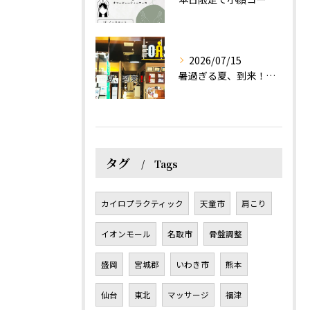
2026/07/15
暑過ぎる夏、到来！だるさを感じる方は、結構不足！？
タグ
Tags
カイロプラクティック
天童市
肩こり
イオンモール
名取市
骨盤調整
盛岡
宮城郡
いわき市
熊本
仙台
東北
マッサージ
福津