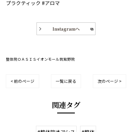
プラクティック #アロマ
Instagramへ
整体院ＯＡＳＩＳイオンモール筑紫野院
< 前のページ
一覧に戻る
次のページ >
関連タグ
#整体院オアシス
#整体