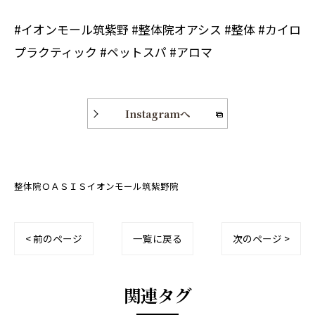
#イオンモール筑紫野 #整体院オアシス #整体 #カイロ
プラクティック #ペットスパ #アロマ
Instagramへ
整体院ＯＡＳＩＳイオンモール筑紫野院
< 前のページ
一覧に戻る
次のページ >
関連タグ