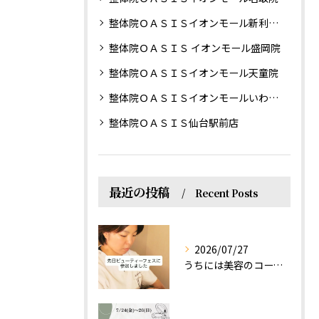
整体院ＯＡＳＩＳイオンモール新利府南館院
整体院ＯＡＳＩＳ イオンモール盛岡院
整体院ＯＡＳＩＳイオンモール天童院
整体院ＯＡＳＩＳイオンモールいわき小名浜院
整体院ＯＡＳＩＳ仙台駅前店
最近の投稿
Recent Posts
2026/07/27
うちには美容のコースもあるって伝えなきゃ！えっほっえxty