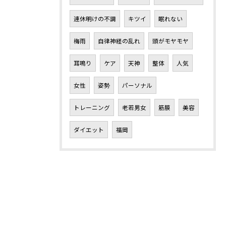
連休明けの不調
キツイ
眠れない
梅雨
自律神経の乱れ
頭がモヤモヤ
耳鳴り
ケア
天神
整体
人気
女性
姿勢
パーソナル
トレーニング
老若男女
筋膜
美容
ダイエット
福岡