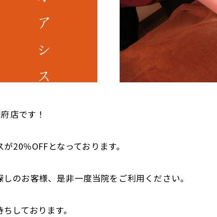
利府店です！
が20％OFFとなっております。
探しのお客様、是非一度当院をご利用ください。
待ちしております。