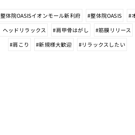
#整体院OASISイオンモール新利府
#整体院OASIS
#
 ヘッドリラックス
#肩甲骨はがし
#筋膜リリース
#肩こり
#新規様大歓迎
#リラックスしたい