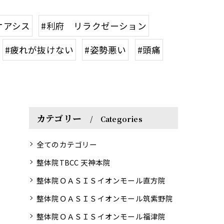
オアシス
#利府 リラクゼーション
#疲れが抜けない
#姿勢悪い
#頭痛
カテゴリー
Categories
全てのカテゴリー
整体院TBCC 天神本院
整体院ＯＡＳＩＳイオンモール直方院
整体院ＯＡＳＩＳイオンモール筑紫野院
整体院ＯＡＳＩＳイオンモール福津院