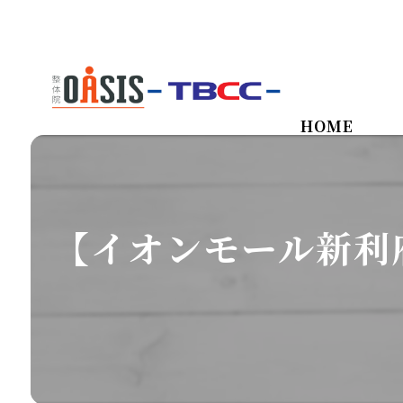
HOME
【イオンモール新利