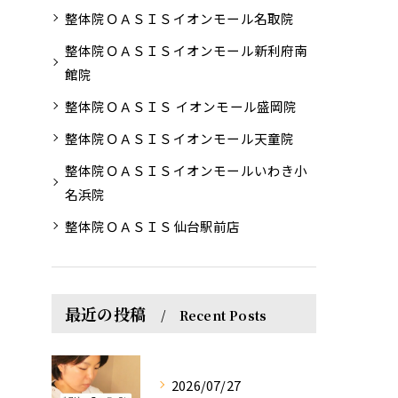
整体院ＯＡＳＩＳイオンモール名取院
整体院ＯＡＳＩＳイオンモール新利府南
館院
整体院ＯＡＳＩＳ イオンモール盛岡院
整体院ＯＡＳＩＳイオンモール天童院
整体院ＯＡＳＩＳイオンモールいわき小
名浜院
整体院ＯＡＳＩＳ仙台駅前店
最近の投稿
Recent Posts
2026/07/27