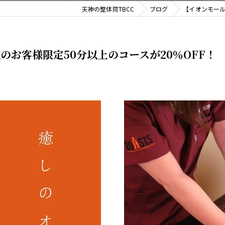
天神の整体院TBCC
ブログ
【イオンモール
お客様限定50分以上のコースが20％OFF！