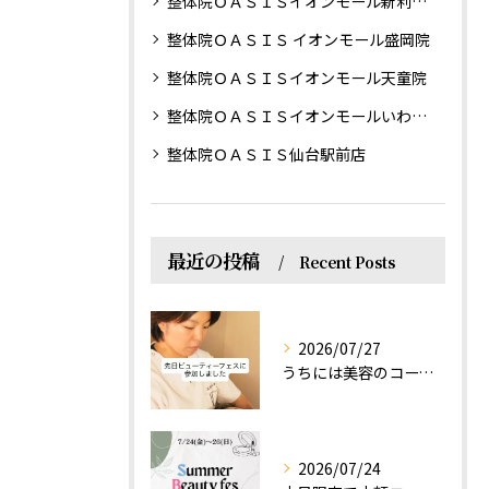
整体院ＯＡＳＩＳイオンモール新利府南館院
整体院ＯＡＳＩＳ イオンモール盛岡院
整体院ＯＡＳＩＳイオンモール天童院
整体院ＯＡＳＩＳイオンモールいわき小名浜院
整体院ＯＡＳＩＳ仙台駅前店
最近の投稿
Recent Posts
2026/07/27
うちには美容のコースもあるって伝えなきゃ！えっほっえxty
2026/07/24