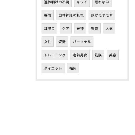
連休明けの不調
キツイ
眠れない
梅雨
自律神経の乱れ
頭がモヤモヤ
耳鳴り
ケア
天神
整体
人気
女性
姿勢
パーソナル
トレーニング
老若男女
筋膜
美容
ダイエット
福岡