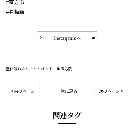
#直方市
#看板画
Instagramへ
整体院ＯＡＳＩＳイオンモール直方院
< 前のページ
一覧に戻る
次のページ >
関連タグ