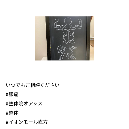
いつでもご相談ください
#腰痛
#整体院オアシス
#整体
#イオンモール直方