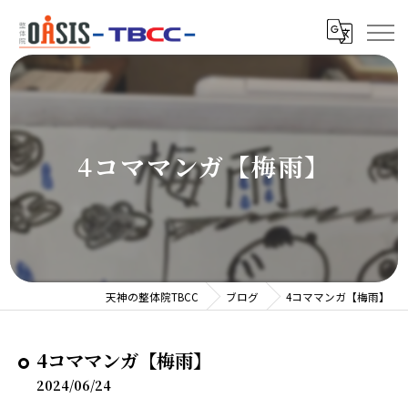
4コママンガ【梅雨】
天神の整体院TBCC
ブログ
4コママンガ【梅雨】
4コママンガ【梅雨】
2024/06/24