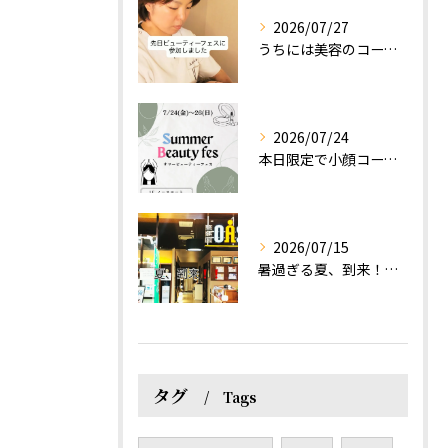
2026/07/27
うちには美容のコースもあるって伝えなきゃ！えっほっえxty
2026/07/24
本日限定で小顔コース体験(ワンコイン)実施します！
2026/07/15
暑過ぎる夏、到来！だるさを感じる方は、結構不足！？
タグ
Tags