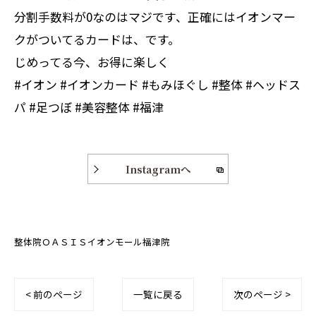
分割手数料が0なのはマジです、正確にはイオンマー
クがついてるカードは、です。
じめってる今、お得に楽しく
#イオン #イオンカード #もみほぐし #整体 #ヘッドス
パ #足つぼ #美容整体 #福津
Instagramへ
整体院ＯＡＳＩＳイオンモール福津院
< 前のページ
一覧に戻る
次のページ >