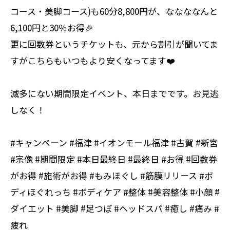
コース・美脚コース)も60分8,800円が、ななななんと
6,100円と30％お得🎉
更に回数券というチケットも、元から割引が聞いてま
すがこちらもいつもより安くなってます❤️
滅多にない期間限定イベント、本日までです。お見逃
しなく！
#キャンペーン #福津 #イオンモール福津 #古賀 #新宮
#宗像 #期間限定 #本日最終日 #最終日 #お得 #回数券
がお得 #施術がお得 #もみほぐし #筋膜リリース #ボ
ディほぐれっち #ボディケア #整体 #美容整体 #小顔 #
ダイエット #美脚 #足つぼ #ヘッドスパ #癒し #痛み #
疲れ