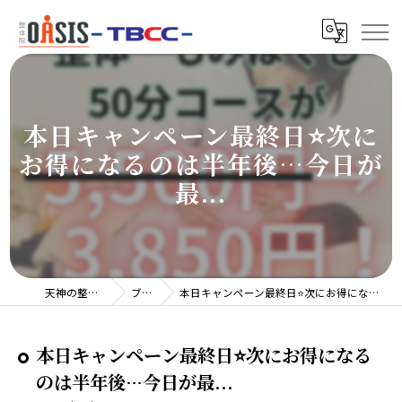
本日キャンペーン最終日⭐️次に
お得になるのは半年後…今日が
最...
天神の整体院TBCC
ブログ
本日キャンペーン最終日⭐️次にお得になるのは半年後…今日が最...
本日キャンペーン最終日⭐️次にお得になる
のは半年後…今日が最...