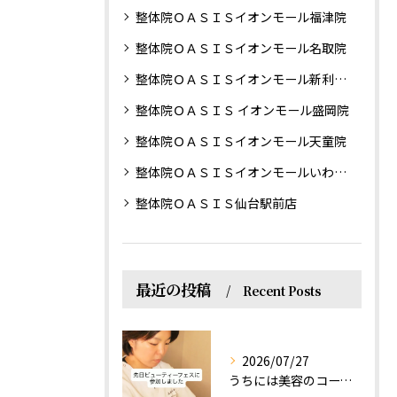
整体院ＯＡＳＩＳイオンモール福津院
整体院ＯＡＳＩＳイオンモール名取院
整体院ＯＡＳＩＳイオンモール新利府南館院
整体院ＯＡＳＩＳ イオンモール盛岡院
整体院ＯＡＳＩＳイオンモール天童院
整体院ＯＡＳＩＳイオンモールいわき小名浜院
整体院ＯＡＳＩＳ仙台駅前店
最近の投稿
Recent Posts
2026/07/27
うちには美容のコースもあるって伝えなきゃ！えっほっえxty