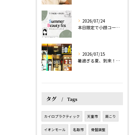
2026/07/24
本日限定で小顔コース体験(ワンコイン)実施します！
2026/07/15
暑過ぎる夏、到来！だるさを感じる方は、結構不足！？
タグ
Tags
カイロプラクティック
天童市
肩こり
イオンモール
名取市
骨盤調整