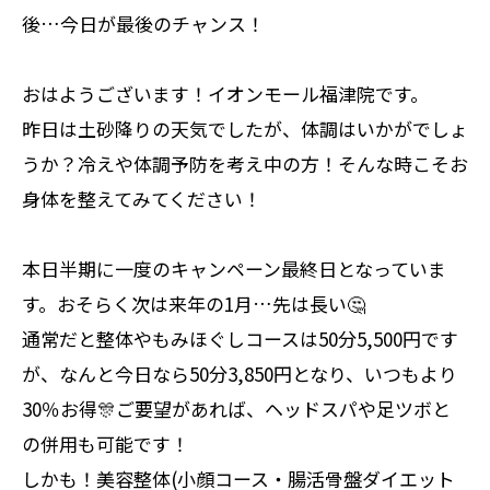
後…今日が最後のチャンス！
おはようございます！イオンモール福津院です。
昨日は土砂降りの天気でしたが、体調はいかがでしょ
うか？冷えや体調予防を考え中の方！そんな時こそお
身体を整えてみてください！
本日半期に一度のキャンペーン最終日となっていま
す。おそらく次は来年の1月…先は長い🤔
通常だと整体やもみほぐしコースは50分5,500円です
が、なんと今日なら50分3,850円となり、いつもより
30％お得🎊ご要望があれば、ヘッドスパや足ツボと
の併用も可能です！
しかも！美容整体(小顔コース・腸活骨盤ダイエット