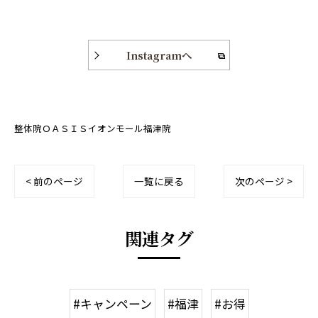
Instagramへ
整体院ＯＡＳＩＳイオンモール福津院
< 前のページ
一覧に戻る
次のページ >
関連タグ
#キャンペーン
#福津
#お得