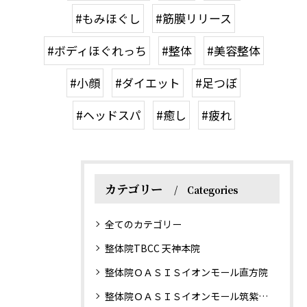
#もみほぐし
#筋膜リリース
#ボディほぐれっち
#整体
#美容整体
#小顔
#ダイエット
#足つぼ
#ヘッドスパ
#癒し
#疲れ
カテゴリー
Categories
全てのカテゴリー
整体院TBCC 天神本院
整体院ＯＡＳＩＳイオンモール直方院
整体院ＯＡＳＩＳイオンモール筑紫野院