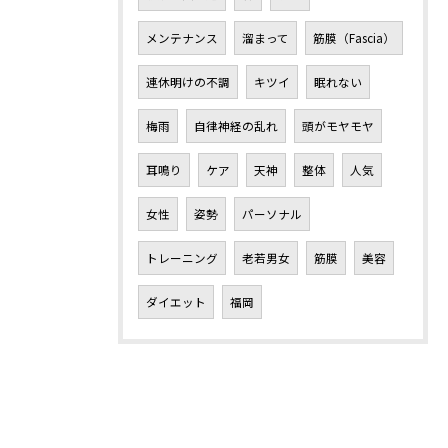
メンテナンス
溜まって
筋膜（Fascia）
連休明けの不調
キツイ
眠れない
梅雨
自律神経の乱れ
頭がモヤモヤ
耳鳴り
ケア
天神
整体
人気
女性
姿勢
パーソナル
トレーニング
老若男女
筋膜
美容
ダイエット
福岡