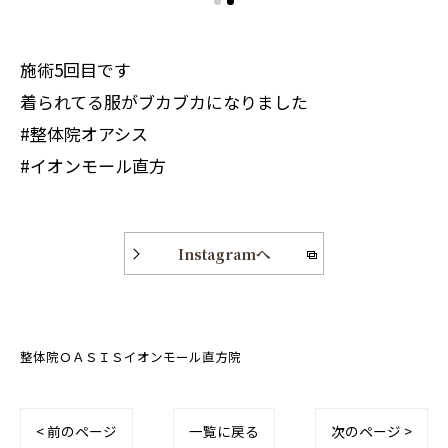
施術5回目です
着られてる服がブカブカになりました
#整体院オアシス
#イオンモール直方
Instagramへ
整体院ＯＡＳＩＳイオンモール直方院
< 前のページ
一覧に戻る
次のページ >