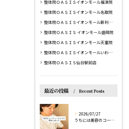
整体院ＯＡＳＩＳイオンモール福津院
整体院ＯＡＳＩＳイオンモール名取院
整体院ＯＡＳＩＳイオンモール新利府南館院
整体院ＯＡＳＩＳ イオンモール盛岡院
整体院ＯＡＳＩＳイオンモール天童院
整体院ＯＡＳＩＳイオンモールいわき小名浜院
整体院ＯＡＳＩＳ仙台駅前店
最近の投稿
Recent Posts
2026/07/27
うちには美容のコースもあるって伝えなきゃ！えっほっえxty