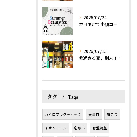
2026/07/24
本日限定で小顔コース体験(ワンコイン)実施します！
2026/07/15
暑過ぎる夏、到来！だるさを感じる方は、結構不足！？
タグ
Tags
カイロプラクティック
天童市
肩こり
イオンモール
名取市
骨盤調整