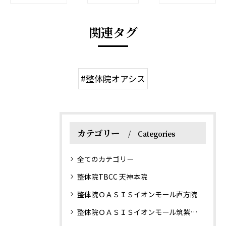
関連タグ
#整体院オアシス
カテゴリー
Categories
全てのカテゴリー
整体院TBCC 天神本院
整体院ＯＡＳＩＳイオンモール直方院
整体院ＯＡＳＩＳイオンモール筑紫野院