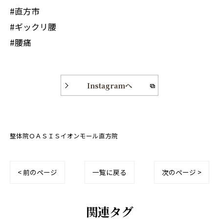
#直方市
#ギックリ腰
#腰痛
Instagramへ
整体院ＯＡＳＩＳイオンモール直方院
< 前のページ
一覧に戻る
次のページ >
関連タグ