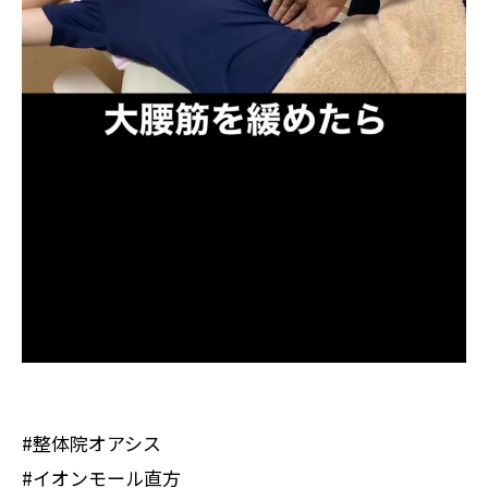
#整体院オアシス
#イオンモール直方