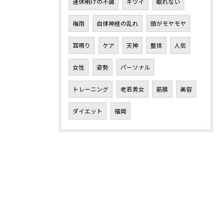
連休明けの不調
キツイ
眠れない
梅雨
自律神経の乱れ
頭がモヤモヤ
耳鳴り
ケア
天神
整体
人気
女性
姿勢
パーソナル
トレーニング
老若男女
筋膜
美容
ダイエット
福岡