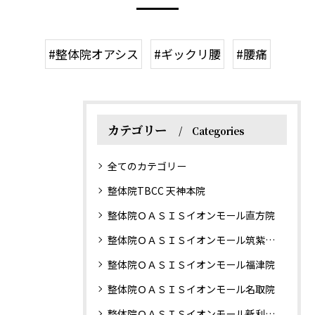
#整体院オアシス
#ギックリ腰
#腰痛
カテゴリー
Categories
全てのカテゴリー
整体院TBCC 天神本院
整体院ＯＡＳＩＳイオンモール直方院
整体院ＯＡＳＩＳイオンモール筑紫野院
整体院ＯＡＳＩＳイオンモール福津院
整体院ＯＡＳＩＳイオンモール名取院
整体院ＯＡＳＩＳイオンモール新利府南館院