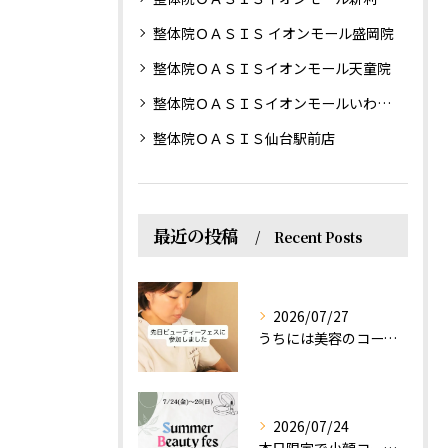
整体院ＯＡＳＩＳ イオンモール盛岡院
整体院ＯＡＳＩＳイオンモール天童院
整体院ＯＡＳＩＳイオンモールいわき小名浜院
整体院ＯＡＳＩＳ仙台駅前店
最近の投稿
Recent Posts
2026/07/27
うちには美容のコースもあるって伝えなきゃ！えっほっえxty
2026/07/24