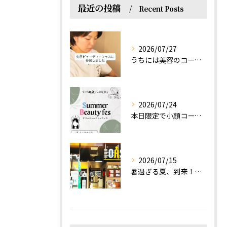
最近の投稿
Recent Posts
2026/07/27
うちには美容のコースもあるって伝えなきゃ！えっほっえxty
2026/07/24
本日限定で小顔コース体験(ワンコイン)実施します！
2026/07/15
暑過ぎる夏、到来！だるさを感じる方は、結構不足！？