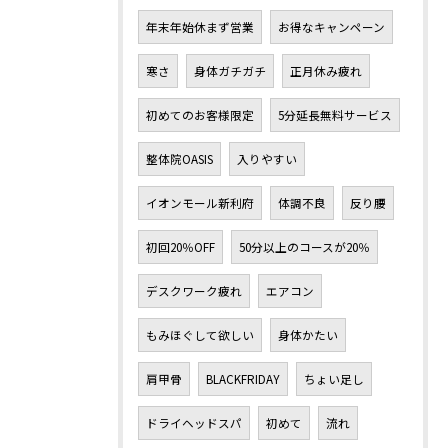
年末年始休まず営業
お得なキャンペーン
寒さ
身体ガチガチ
正月休み疲れ
初めてのお客様限定
5分延長無料サービス
整体院OASIS
入りやすい
イオンモール新利府
体調不良
反り腰
初回20％OFF
50分以上のコースが20％
デスクワーク疲れ
エアコン
もみほぐして欲しい
身体かたい
肩甲骨
BLACKFRIDAY
ちょい足し
ドライヘッドスパ
初めて
流れ