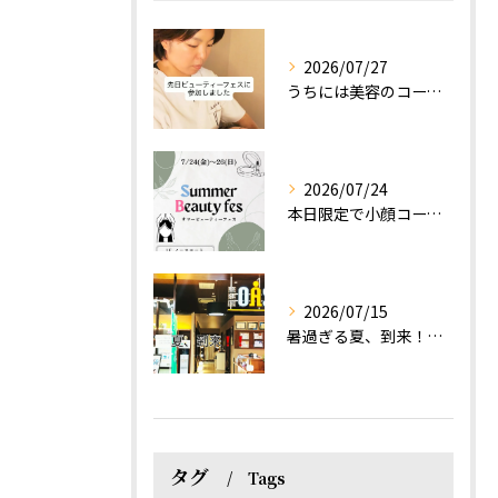
2026/07/27
うちには美容のコースもあるって伝えなきゃ！えっほっえxty
2026/07/24
本日限定で小顔コース体験(ワンコイン)実施します！
2026/07/15
暑過ぎる夏、到来！だるさを感じる方は、結構不足！？
タグ
Tags