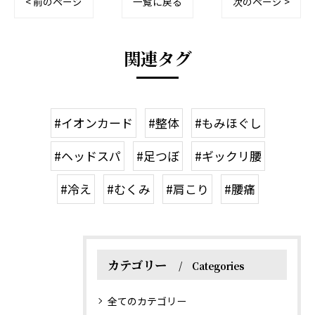
< 前のページ
一覧に戻る
次のページ >
関連タグ
#イオンカード
#整体
#もみほぐし
#ヘッドスパ
#足つぼ
#ギックリ腰
#冷え
#むくみ
#肩こり
#腰痛
カテゴリー
Categories
全てのカテゴリー