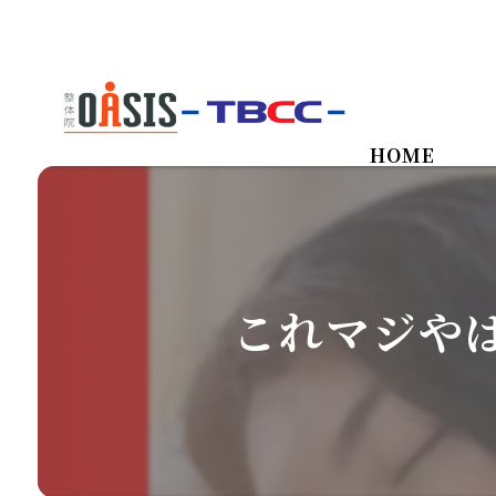
HOME
これマジや