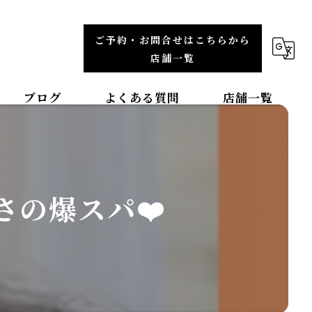
ご予約・お問合せはこちらから
店舗一覧
ブログ
よくある質問
店舗一覧
福岡エリア
整体院TBCC天神本院
の爆スパ❤️
整体院ＯＡＳＩＳイオンモール直方院
整体院ＯＡＳＩＳイオンモール筑紫野院
整体院ＯＡＳＩＳイオンモール福津院
東北エリア