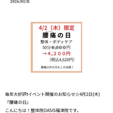
2026/03/31
毎年大好評❗️イベント開催のお知らせ☆4月2日(木)
『腰痛の日』
こんにちは！整体院OASIS福津院です。