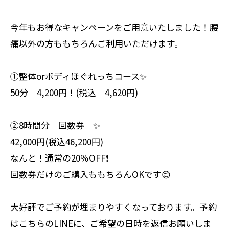
今年もお得なキャンペーンをご用意いたしました！腰
痛以外の方ももちろんご利用いただけます。
①整体orボディほぐれっちコース✨
50分 4,200円！(税込 4,620円)
②8時間分 回数券 ✨
42,000円(税込46,200円)
なんと！通常の20％OFF❗️
回数券だけのご購入ももちろんOKです😊
大好評でご予約が埋まりやすくなっております。予約
はこちらのLINEに、ご希望の日時を返信お願いしま