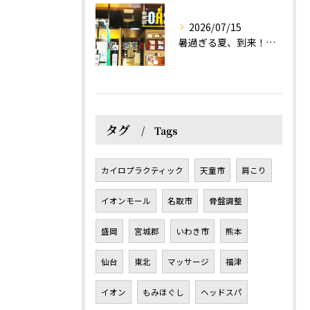
2026/07/15
暑過ぎる夏、到来！だるさを感じる方は、結構不足！？
タグ
Tags
カイロプラクティック
天童市
肩こり
イオンモール
名取市
骨盤調整
盛岡
宮城郡
いわき市
熊本
仙台
東北
マッサージ
福津
イオン
もみほぐし
ヘッドスパ