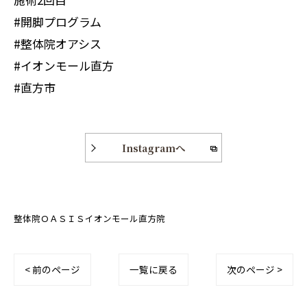
#開脚プログラム
#整体院オアシス
#イオンモール直方
#直方市
Instagramへ
整体院ＯＡＳＩＳイオンモール直方院
< 前のページ
一覧に戻る
次のページ >