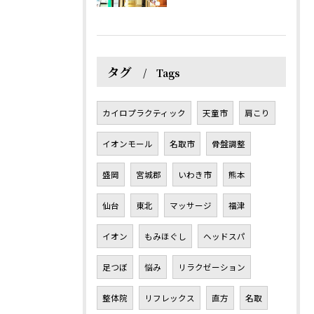
タグ
Tags
カイロプラクティック
天童市
肩こり
イオンモール
名取市
骨盤調整
盛岡
宮城郡
いわき市
熊本
仙台
東北
マッサージ
福津
イオン
もみほぐし
ヘッドスパ
足つぼ
悩み
リラクゼーション
整体院
リフレックス
直方
名取