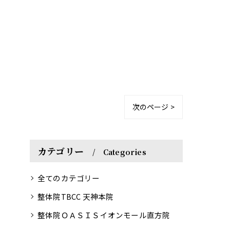
次のページ >
カテゴリー
Categories
全てのカテゴリー
整体院TBCC 天神本院
整体院ＯＡＳＩＳイオンモール直方院