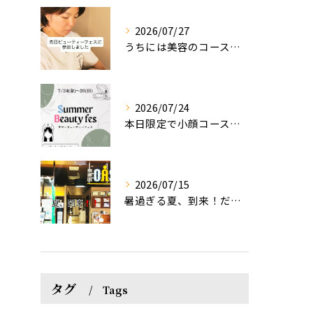
2026/07/27
うちには美容のコースもあるって伝えなきゃ！えっほっえxty
2026/07/24
本日限定で小顔コース体験(ワンコイン)実施します！
2026/07/15
暑過ぎる夏、到来！だるさを感じる方は、結構不足！？
タグ
Tags