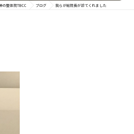
神の整体院TBCC
ブログ
我らが総院長が診てくれました
整体院 ＯＡＳＩＳ イオンモール天童院
整体院ＯＡＳＩＳイオンモール名取院
整体院ＯＡＳＩＳ イオンモール盛岡院
整体院ＯＡＳＩＳ イオンモール新利府南館院
整体院ＯＡＳＩＳイオンモールいわき小名浜院
整体院ＯＡＳＩＳ仙台駅前店