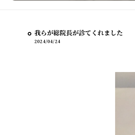
我らが総院長が診てくれました
2024/04/24