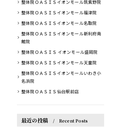
整体院ＯＡＳＩＳイオンモール筑紫野院
整体院ＯＡＳＩＳイオンモール福津院
整体院ＯＡＳＩＳイオンモール名取院
整体院ＯＡＳＩＳイオンモール新利府南
館院
整体院ＯＡＳＩＳ イオンモール盛岡院
整体院ＯＡＳＩＳイオンモール天童院
整体院ＯＡＳＩＳイオンモールいわき小
名浜院
整体院ＯＡＳＩＳ仙台駅前店
最近の投稿
Recent Posts