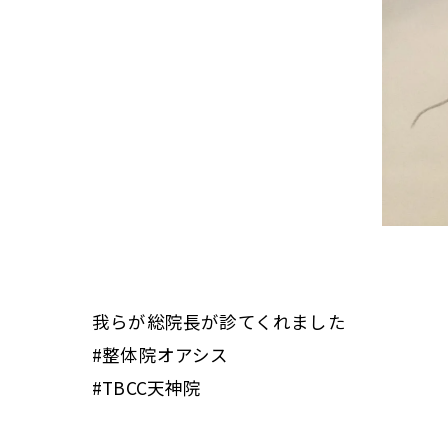
我らが総院長が診てくれました
#整体院オアシス
#TBCC天神院