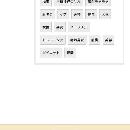
梅雨
自律神経の乱れ
頭がモヤモヤ
耳鳴り
ケア
天神
整体
人気
女性
姿勢
パーソナル
トレーニング
老若男女
筋膜
美容
ダイエット
福岡