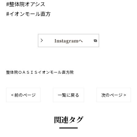
#整体院オアシス
#イオンモール直方
Instagramへ
整体院ＯＡＳＩＳイオンモール直方院
< 前のページ
一覧に戻る
次のページ >
関連タグ